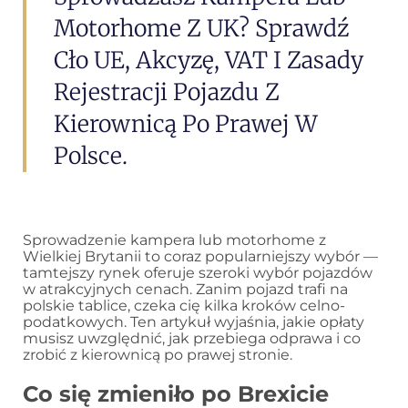
Motorhome Z UK? Sprawdź
Cło UE, Akcyzę, VAT I Zasady
Rejestracji Pojazdu Z
Kierownicą Po Prawej W
Polsce.
Sprowadzenie kampera lub motorhome z
Wielkiej Brytanii to coraz popularniejszy wybór —
tamtejszy rynek oferuje szeroki wybór pojazdów
w atrakcyjnych cenach. Zanim pojazd trafi na
polskie tablice, czeka cię kilka kroków celno-
podatkowych. Ten artykuł wyjaśnia, jakie opłaty
musisz uwzględnić, jak przebiega odprawa i co
zrobić z kierownicą po prawej stronie.
Co się zmieniło po Brexicie