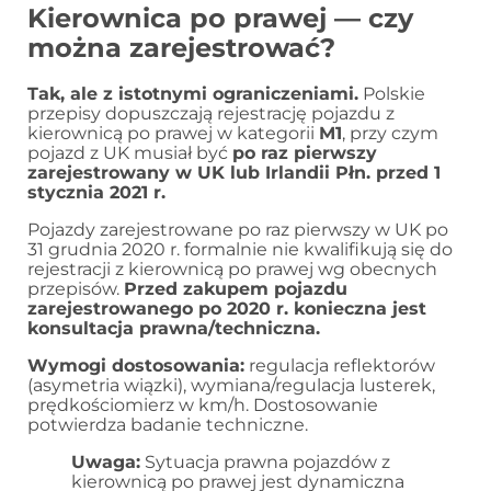
Kierownica po prawej — czy
można zarejestrować?
Tak, ale z istotnymi ograniczeniami.
Polskie
przepisy dopuszczają rejestrację pojazdu z
kierownicą po prawej w kategorii
M1
, przy czym
pojazd z UK musiał być
po raz pierwszy
zarejestrowany w UK lub Irlandii Płn. przed 1
stycznia 2021 r.
Pojazdy zarejestrowane po raz pierwszy w UK po
31 grudnia 2020 r. formalnie nie kwalifikują się do
rejestracji z kierownicą po prawej wg obecnych
przepisów.
Przed zakupem pojazdu
zarejestrowanego po 2020 r. konieczna jest
konsultacja prawna/techniczna.
Wymogi dostosowania:
regulacja reflektorów
(asymetria wiązki), wymiana/regulacja lusterek,
prędkościomierz w km/h. Dostosowanie
potwierdza badanie techniczne.
Uwaga:
Sytuacja prawna pojazdów z
kierownicą po prawej jest dynamiczna