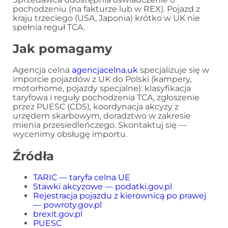
pochodzeniu (na fakturze lub w REX). Pojazd z
kraju trzeciego (USA, Japonia) krótko w UK nie
spełnia reguł TCA.
Jak pomagamy
Agencja celna
agencjacelna.uk
specjalizuje się w
imporcie pojazdów z UK do Polski (kampery,
motorhome, pojazdy specjalne): klasyfikacja
taryfowa i reguły pochodzenia TCA, zgłoszenie
przez PUESC (CDS), koordynacja akcyzy z
urzędem skarbowym, doradztwo w zakresie
mienia przesiedleńczego. Skontaktuj się —
wycenimy obsługę importu.
Źródła
TARIC — taryfa celna UE
Stawki akcyzowe — podatki.gov.pl
Rejestracja pojazdu z kierownicą po prawej
— powroty.gov.pl
brexit.gov.pl
PUESC