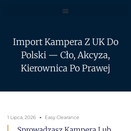
Import Kampera Z UK Do
Polski — Cło, Akcyza,
Kierownica Po Prawej
1 Lipca, 2026
Easy Clearance
Sprowadzasz Kampera Lub