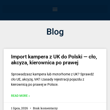
Blog
Import kampera z UK do Polski — cło,
akcyza, kierownica po prawej
Sprowadzasz kampera lub motorhome z UK? Sprawdź
cło UE, akcyzę, VAT i zasady rejestracji pojazdu z
kierownicą po prawej w Polsce.
READ MORE »
1 lipca, 2026
Brak komentarzy