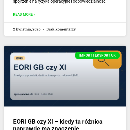
spojrzenie na ryzyka operacyjne i odpowiedzialność.
READ MORE »
2 kwietnia, 2026
Brak komentarzy
IMPORT I EKSPORT UK
EORI GB czy XI – kiedy ta różnica
naprawdę ma znaczenie