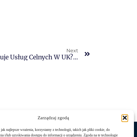
Next
Dlaczego Twoja Firma Potrzebuje Usług Celnych W UK? 7 Kluczowych Powodów
Zarządzaj zgodą
ak najlepsze wrażenia, korzystamy z technologii, takich jak pliki cookie, do
a i/lub uzyskiwania dostępu do informacji o urządzeniu. Zgoda na te technologie