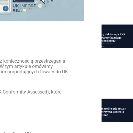
 z koniecznością przestrzegania
. W tym artykule omówimy
 firm importujących towary do UK.
 Conformity Assessed), które