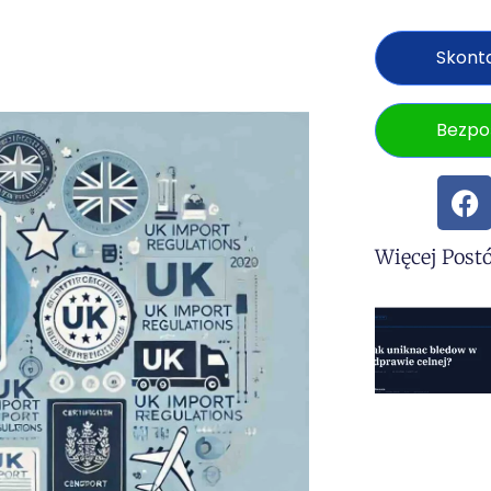
Skonta
Bezpo
Więcej Post