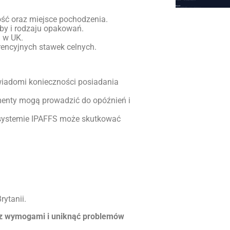
ść oraz miejsce pochodzenia.
by i rodzaju opakowań.
 w UK.
rencyjnych stawek celnych.
wiadomi konieczności posiadania
enty mogą prowadzić do opóźnień i
systemie IPAFFS może skutkować
rytanii.
ć z wymogami i uniknąć problemów