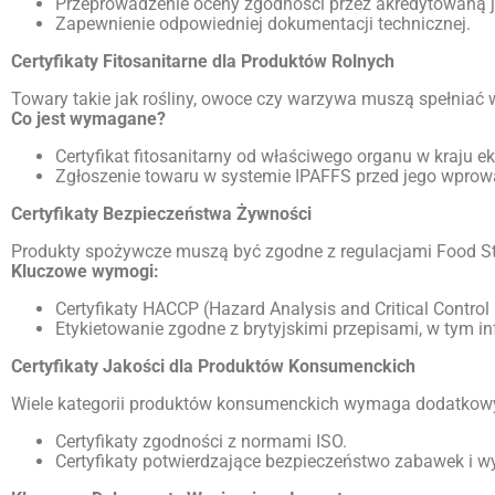
Przeprowadzenie oceny zgodności przez akredytowaną 
Zapewnienie odpowiedniej dokumentacji technicznej.
Certyfikaty Fitosanitarne dla Produktów Rolnych
Towary takie jak rośliny, owoce czy warzywa muszą spełniać 
Co jest wymagane?
Certyfikat fitosanitarny od właściwego organu w kraju ek
Zgłoszenie towaru w systemie IPAFFS przed jego wprow
Certyfikaty Bezpieczeństwa Żywności
Produkty spożywcze muszą być zgodne z regulacjami Food S
Kluczowe wymogi:
Certyfikaty HACCP (Hazard Analysis and Critical Control 
Etykietowanie zgodne z brytyjskimi przepisami, w tym in
Certyfikaty Jakości dla Produktów Konsumenckich
Wiele kategorii produktów konsumenckich wymaga dodatkowych
Certyfikaty zgodności z normami ISO.
Certyfikaty potwierdzające bezpieczeństwo zabawek i w