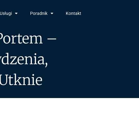
Usługi
Poradnik
Kontakt
Portem –
dzenia,
Utknie