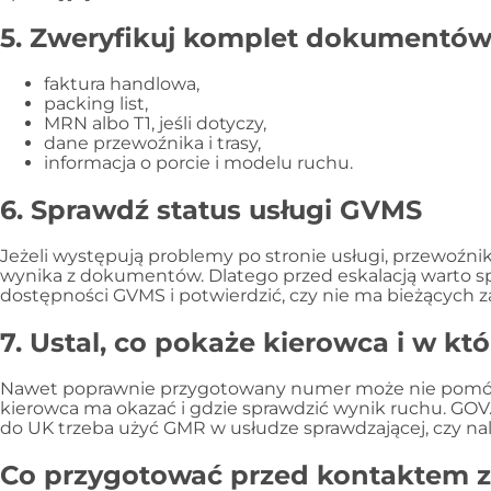
5. Zweryfikuj komplet dokumentó
faktura handlowa,
packing list,
MRN albo T1, jeśli dotyczy,
dane przewoźnika i trasy,
informacja o porcie i modelu ruchu.
6. Sprawdź status usługi GVMS
Jeżeli występują problemy po stronie usługi, przewoźni
wynika z dokumentów. Dlatego przed eskalacją warto sp
dostępności GVMS i potwierdzić, czy nie ma bieżących z
7. Ustal, co pokaże kierowca i w 
Nawet poprawnie przygotowany numer może nie pomóc, j
kierowca ma okazać i gdzie sprawdzić wynik ruchu. GOV.
do UK trzeba użyć GMR w usłudze sprawdzającej, czy należ
Co przygotować przed kontaktem z