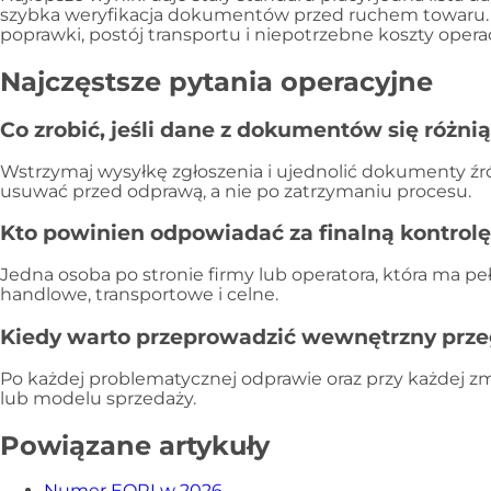
szybka weryfikacja dokumentów przed ruchem towaru. 
poprawki, postój transportu i niepotrzebne koszty opera
Najczęstsze pytania operacyjne
Co zrobić, jeśli dane z dokumentów się różni
Wstrzymaj wysyłkę zgłoszenia i ujednolić dokumenty źró
usuwać przed odprawą, a nie po zatrzymaniu procesu.
Kto powinien odpowiadać za finalną kontrol
Jedna osoba po stronie firmy lub operatora, która ma 
handlowe, transportowe i celne.
Kiedy warto przeprowadzić wewnętrzny prze
Po każdej problematycznej odprawie oraz przy każdej z
lub modelu sprzedaży.
Powiązane artykuły
Numer EORI w 2026