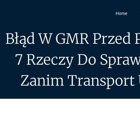
Home
Błąd W GMR Przed 
7 Rzeczy Do Spraw
Zanim Transport 