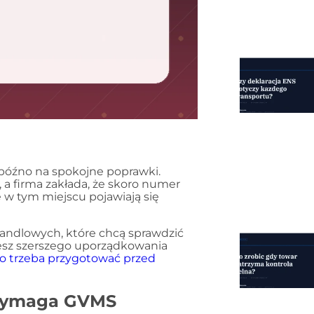
 późno na spokojne poprawki.
, a firma zakłada, że skoro numer
e w tym miejscu pojawiają się
handlowych, które chcą sprawdzić
jesz szerszego uporządkowania
 co trzeba przygotować przed
e wymaga GVMS