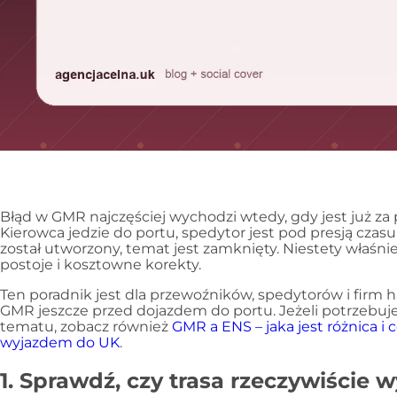
Błąd w GMR najczęściej wychodzi wtedy, gdy jest już za
Kierowca jedzie do portu, spedytor jest pod presją czasu
został utworzony, temat jest zamknięty. Niestety właśni
postoje i kosztowne korekty.
Ten poradnik jest dla przewoźników, spedytorów i firm 
GMR jeszcze przed dojazdem do portu. Jeżeli potrzebu
tematu, zobacz również
GMR a ENS – jaka jest różnica i
wyjazdem do UK
.
1. Sprawdź, czy trasa rzeczywiści