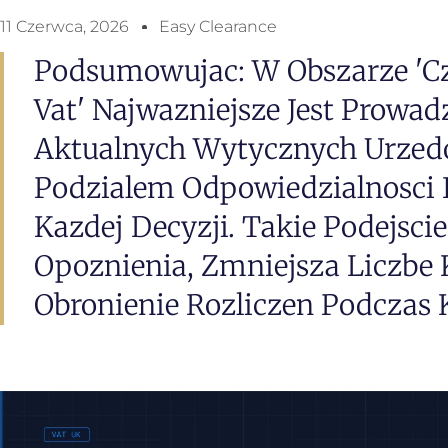
11 Czerwca, 2026
Easy Clearance
Podsumowujac: W Obszarze 'c
Vat' Najwazniejsze Jest Prowa
Aktualnych Wytycznych Urzed
Podzialem Odpowiedzialnosci
Kazdej Decyzji. Takie Podejsci
Opoznienia, Zmniejsza Liczbe K
Obronienie Rozliczen Podczas Ko