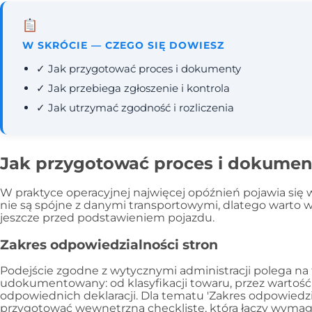
W SKRÓCIE — CZEGO SIĘ DOWIESZ
✓ Jak przygotować proces i dokumenty
✓ Jak przebiega zgłoszenie i kontrola
✓ Jak utrzymać zgodność i rozliczenia
Jak przygotować proces i dokumen
W praktyce operacyjnej najwięcej opóźnień pojawia si
nie są spójne z danymi transportowymi, dlatego warto 
jeszcze przed podstawieniem pojazdu.
Zakres odpowiedzialności stron
Podejście zgodne z wytycznymi administracji polega na
udokumentowany: od klasyfikacji towaru, przez wartość 
odpowiednich deklaracji. Dla tematu 'Zakres odpowiedzia
przygotować wewnętrzną checklistę, która łączy wyma