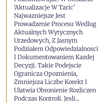
'aktualizacje W Taric'
Najwazniejsze Jest
Prowadzenie Procesu Wedlug
Aktualnych Wytycznych
Urzedowych, Z Jasnym
Podzialem Odpowiedzialnosci
I Dokumentowaniem Kazdej
Decyzji. Takie Podejscie
Ogranicza Opoznienia,
Zmniejsza Liczbe Korekt I
Ulatwia Obronienie Rozliczen
Podczas Kontroli. Jesli...