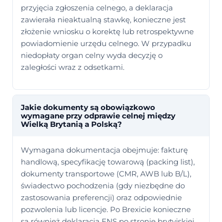
przyjęcia zgłoszenia celnego, a deklaracja
zawierała nieaktualną stawkę, konieczne jest
złożenie wniosku o korektę lub retrospektywne
powiadomienie urzędu celnego. W przypadku
niedopłaty organ celny wyda decyzję o
zaległości wraz z odsetkami.
Jakie dokumenty są obowiązkowo
wymagane przy odprawie celnej między
Wielką Brytanią a Polską?
Wymagana dokumentacja obejmuje: fakturę
handlową, specyfikację towarową (packing list),
dokumenty transportowe (CMR, AWB lub B/L),
świadectwo pochodzenia (gdy niezbędne do
zastosowania preferencji) oraz odpowiednie
pozwolenia lub licencje. Po Brexicie konieczne
są również deklaracja ENS po stronie brytyjskiej