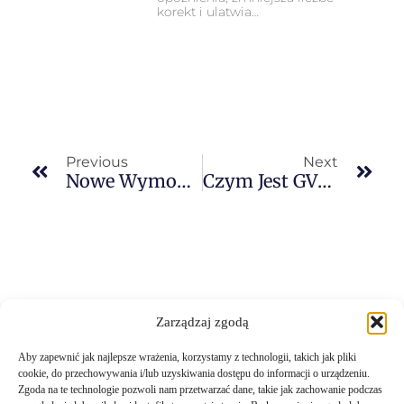
korekt i ulatwia…
Previous
Next
Nowe Wymogi Dla Transportu Drogowego
Czym Jest GVMS?
Zarządzaj zgodą
Aby zapewnić jak najlepsze wrażenia, korzystamy z technologii, takich jak pliki
cookie, do przechowywania i/lub uzyskiwania dostępu do informacji o urządzeniu.
Zgoda na te technologie pozwoli nam przetwarzać dane, takie jak zachowanie podczas