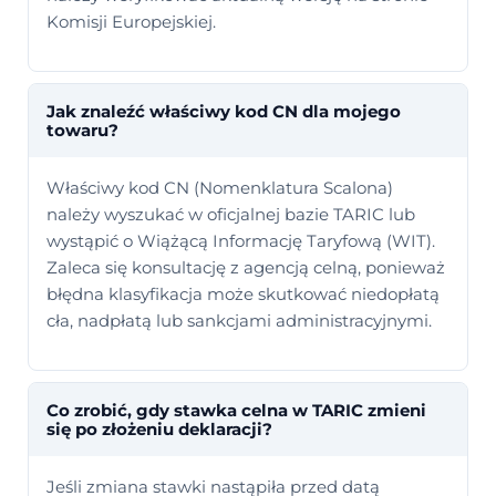
Komisji Europejskiej.
Jak znaleźć właściwy kod CN dla mojego
towaru?
Właściwy kod CN (Nomenklatura Scalona)
należy wyszukać w oficjalnej bazie TARIC lub
wystąpić o Wiążącą Informację Taryfową (WIT).
Zaleca się konsultację z agencją celną, ponieważ
błędna klasyfikacja może skutkować niedopłatą
cła, nadpłatą lub sankcjami administracyjnymi.
Co zrobić, gdy stawka celna w TARIC zmieni
się po złożeniu deklaracji?
Jeśli zmiana stawki nastąpiła przed datą