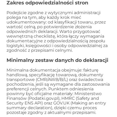
Zakres odpowiedzialności stron
Podejście zgodne z wytycznymi administracji
polega na tym, aby każdy krok mieć
udokumentowany: od klasyfikacji towaru, przez
wartość celną, po potwierdzenie złożenia
odpowiednich deklaracji. Warto przygotować
wewnętrzną checklistę, która łączy wymagania
dokumentacyjne z odpowiedzialnością zespołu
logistyki, księgowości i osoby odpowiedzialnej za
zgodność z przepisami celnymi.
Minimalny zestaw danych do deklaracji
Minimalna dokumentacja obejmuje: fakturę
handlową, specyfikację towarową, dokumenty
transportowe (CMR/AWB/B/L) oraz świadectwa
pochodzenia, jeśli są wymagane dla zastosowania
preferencji celnych. Punktem odniesienia
powinny być oficjalne materiały: Ministerstwo
Finansów (Podatki.gov.pl), HMRC (Safety and
Security ENS API) oraz GOV.UK (Making an entry
summary declaration), dzięki czemu proces
pozostaje zgodny z aktualnymi przepisami.