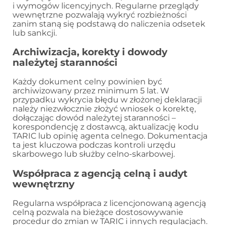
i wymogów licencyjnych. Regularne przeglądy
wewnętrzne pozwalają wykryć rozbieżności
zanim staną się podstawą do naliczenia odsetek
lub sankcji.
Archiwizacja, korekty i dowody
należytej staranności
Każdy dokument celny powinien być
archiwizowany przez minimum 5 lat. W
przypadku wykrycia błędu w złożonej deklaracji
należy niezwłocznie złożyć wniosek o korektę,
dołączając dowód należytej staranności –
korespondencję z dostawcą, aktualizację kodu
TARIC lub opinię agenta celnego. Dokumentacja
ta jest kluczowa podczas kontroli urzędu
skarbowego lub służby celno-skarbowej.
Współpraca z agencją celną i audyt
wewnętrzny
Regularna współpraca z licencjonowaną agencją
celną pozwala na bieżące dostosowywanie
procedur do zmian w TARIC i innych regulacjach.