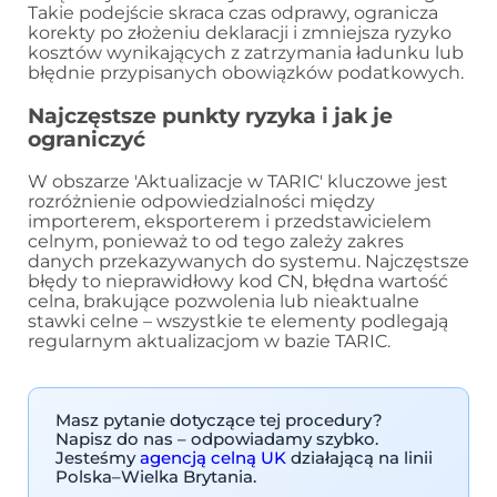
Takie podejście skraca czas odprawy, ogranicza
korekty po złożeniu deklaracji i zmniejsza ryzyko
kosztów wynikających z zatrzymania ładunku lub
błędnie przypisanych obowiązków podatkowych.
Najczęstsze punkty ryzyka i jak je
ograniczyć
W obszarze 'Aktualizacje w TARIC' kluczowe jest
rozróżnienie odpowiedzialności między
importerem, eksporterem i przedstawicielem
celnym, ponieważ to od tego zależy zakres
danych przekazywanych do systemu. Najczęstsze
błędy to nieprawidłowy kod CN, błędna wartość
celna, brakujące pozwolenia lub nieaktualne
stawki celne – wszystkie te elementy podlegają
regularnym aktualizacjom w bazie TARIC.
Masz pytanie dotyczące tej procedury?
Napisz do nas – odpowiadamy szybko.
Jesteśmy
agencją celną UK
działającą na linii
Polska–Wielka Brytania.