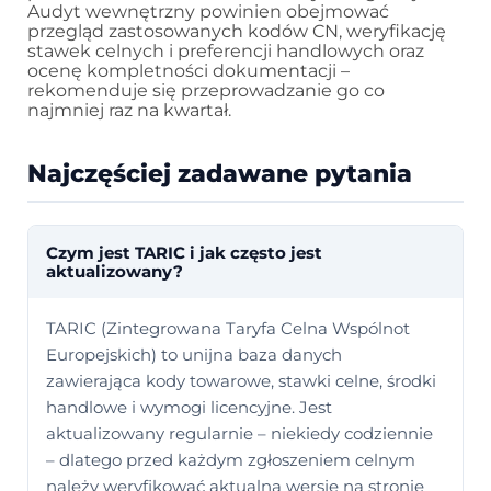
Audyt wewnętrzny powinien obejmować
przegląd zastosowanych kodów CN, weryfikację
stawek celnych i preferencji handlowych oraz
ocenę kompletności dokumentacji –
rekomenduje się przeprowadzanie go co
najmniej raz na kwartał.
Najczęściej zadawane pytania
Czym jest TARIC i jak często jest
aktualizowany?
TARIC (Zintegrowana Taryfa Celna Wspólnot
Europejskich) to unijna baza danych
zawierająca kody towarowe, stawki celne, środki
handlowe i wymogi licencyjne. Jest
aktualizowany regularnie – niekiedy codziennie
– dlatego przed każdym zgłoszeniem celnym
należy weryfikować aktualną wersję na stronie