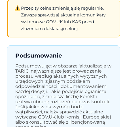
Przepisy celne zmieniają się regularnie.
Zawsze sprawdzaj aktualne komunikaty
systemowe GOV.UK lub KAS przed
złożeniem deklaracji celnej.
Podsumowanie
Podsumowując: w obszarze 'aktualizacje w
TARIC' najważniejsze jest prowadzenie
procesu według aktualnych wytycznych
urzędowych, z jasnym podziałem
odpowiedzialności i dokumentowaniem
każdej decyzji. Takie podejście ogranicza
opóźnienia, zmniejsza liczbę korekt i
ułatwia obronę rozliczeń podczas kontroli.
Jeśli jakikolwiek wymóg budzi
wątpliwości, należy sprawdzić aktualne
wytyczne GOV.UK lub Komisji Europejskiej
albo skonsultować się z licencjonowaną