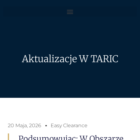
Aktualizacje W TARIC
20 Maja, 2026
Easy Clearance
Podsumowujac: W Obszarze