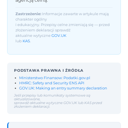
agencją celną.
Zastrzeżenie:
Informacje zawarte w artykule mają
charakter ogólny
i edukacyjny. Przepisy celne zmieniają się — przed
złożeniem deklaracji sprawdź
aktualne wytyczne
GOV.UK
lub
KAS
.
PODSTAWA PRAWNA I ŹRÓDŁA
Ministerstwo Finansow: Podatki.gov.pl
HMRC: Safety and Security ENS API
GOV.UK: Making an entry summary declaration
Jeśli przepisy lub komunikaty systemowe są
aktualizowane,
sprawdź aktualne wytyczne GOV.UK lub KAS przed
złożeniem deklaracji.