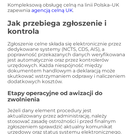
Kompleksową obsługę celną na linii Polska–UK
zapewnia
agencją celną UK
.
Jak przebiega zgłoszenie i
kontrola
Zgłoszenie celne składa się elektronicznie przez
dedykowane systemy (NCTS, CDS, AIS), a
poprawność przekazanych danych weryfikowana
jest automatycznie oraz przez kontrolerów
urzędowych. Każda niespójność między
dokumentem handlowym a deklaracją może
skutkować wstrzymaniem odprawy i naliczeniem
dodatkowych kosztów.
Etapy operacyjne od awizacji do
zwolnienia
Jeżeli dany element procedury jest
aktualizowany przez administrację, należy
stosować zasadę ostrożności i przed finalnym
zgłoszeniem sprawdzić aktualny komunikat
urzędowy oraz status systemu elektronicznego.