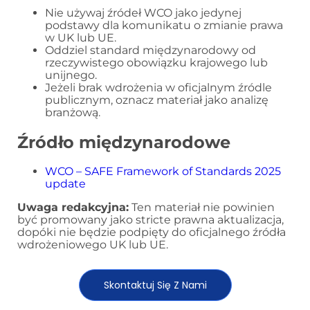
Nie używaj źródeł WCO jako jedynej
podstawy dla komunikatu o zmianie prawa
w UK lub UE.
Oddziel standard międzynarodowy od
rzeczywistego obowiązku krajowego lub
unijnego.
Jeżeli brak wdrożenia w oficjalnym źródle
publicznym, oznacz materiał jako analizę
branżową.
Źródło międzynarodowe
WCO – SAFE Framework of Standards 2025
update
Uwaga redakcyjna:
Ten materiał nie powinien
być promowany jako stricte prawna aktualizacja,
dopóki nie będzie podpięty do oficjalnego źródła
wdrożeniowego UK lub UE.
Skontaktuj Się Z Nami