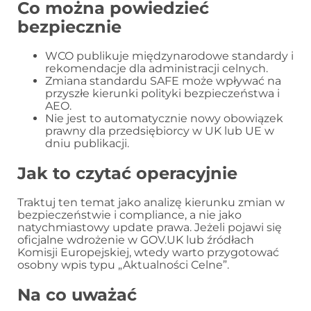
Co można powiedzieć
bezpiecznie
WCO publikuje międzynarodowe standardy i
rekomendacje dla administracji celnych.
Zmiana standardu SAFE może wpływać na
przyszłe kierunki polityki bezpieczeństwa i
AEO.
Nie jest to automatycznie nowy obowiązek
prawny dla przedsiębiorcy w UK lub UE w
dniu publikacji.
Jak to czytać operacyjnie
Traktuj ten temat jako analizę kierunku zmian w
bezpieczeństwie i compliance, a nie jako
natychmiastowy update prawa. Jeżeli pojawi się
oficjalne wdrożenie w GOV.UK lub źródłach
Komisji Europejskiej, wtedy warto przygotować
osobny wpis typu „Aktualności Celne”.
Na co uważać