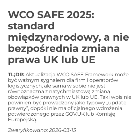
WCO SAFE 2025:
standard
międzynarodowy, a nie
bezpośrednia zmiana
prawa UK lub UE
TL;DR:
Aktualizacja WCO SAFE Framework może
być ważnym sygnałem dla firm i operatorów
logistycznych, ale sama w sobie nie jest
równoznaczna z natychmiastową zmianą
obowiązków prawnych w UK lub UE. Taki wpis nie
powinien być prowadzony jako typowy „update
prawny”, dopóki nie ma oficjalnego wdrożenia
potwierdzonego przez GOV.UK lub Komisję
Europejską.
Zweryfikowano: 2026-03-13