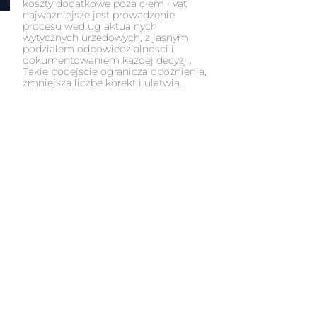
koszty dodatkowe poza cłem i vat’
najwazniejsze jest prowadzenie
procesu wedlug aktualnych
wytycznych urzedowych, z jasnym
podzialem odpowiedzialnosci i
dokumentowaniem kazdej decyzji.
Takie podejscie ogranicza opoznienia,
zmniejsza liczbe korekt i ulatwia…