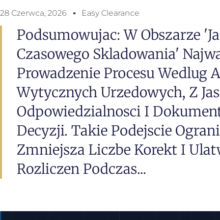
28 Czerwca, 2026
Easy Clearance
Podsumowujac: W Obszarze 'ja
Czasowego Skladowania' Najwaz
Prowadzenie Procesu Wedlug A
Wytycznych Urzedowych, Z Ja
Odpowiedzialnosci I Dokumen
Decyzji. Takie Podejscie Ogran
Zmniejsza Liczbe Korekt I Ulat
Rozliczen Podczas...