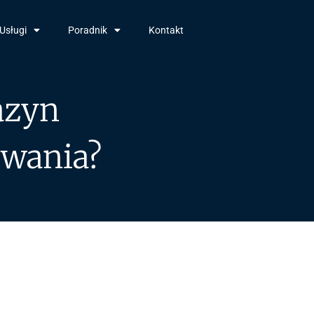
Usługi
Poradnik
Kontakt
azyn
wania?