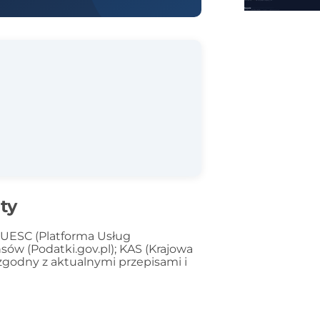
ty
PUESC (Platforma Usług
ów (Podatki.gov.pl); KAS (Krajowa
zgodny z aktualnymi przepisami i