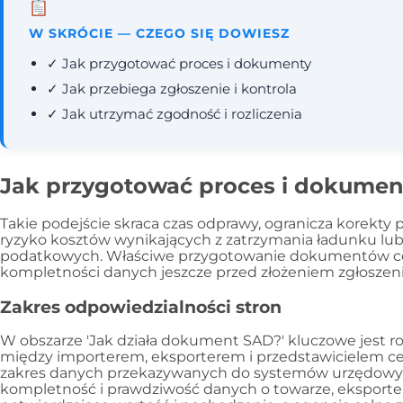
W SKRÓCIE — CZEGO SIĘ DOWIESZ
✓ Jak przygotować proces i dokumenty
✓ Jak przebiega zgłoszenie i kontrola
✓ Jak utrzymać zgodność i rozliczenia
Jak przygotować proces i dokumen
Takie podejście skraca czas odprawy, ogranicza korekty p
ryzyko kosztów wynikających z zatrzymania ładunku lu
podatkowych. Właściwe przygotowanie dokumentów celn
kompletności danych jeszcze przed złożeniem zgłosze
Zakres odpowiedzialności stron
W obszarze 'Jak działa dokument SAD?' kluczowe jest r
między importerem, eksporterem i przedstawicielem ce
zakres danych przekazywanych do systemów urzędowyc
kompletność i prawdziwość danych o towarze, eksport