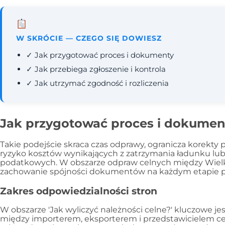
W SKRÓCIE — CZEGO SIĘ DOWIESZ
✓ Jak przygotować proces i dokumenty
✓ Jak przebiega zgłoszenie i kontrola
✓ Jak utrzymać zgodność i rozliczenia
Jak przygotować proces i dokumen
Takie podejście skraca czas odprawy, ogranicza korekty p
ryzyko kosztów wynikających z zatrzymania ładunku lu
podatkowych. W obszarze odpraw celnych między Wielką
zachowanie spójności dokumentów na każdym etapie p
Zakres odpowiedzialności stron
W obszarze 'Jak wyliczyć należności celne?' kluczowe je
między importerem, eksporterem i przedstawicielem ce