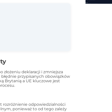
ty
o złożeniu deklaracji i zmniejsza
b błędnie przypisanych obowiązków
 Brytanią a UE kluczowe jest
rocesu.
st rozróżnienie odpowiedzialności
lnym, ponieważ to od tego zależy