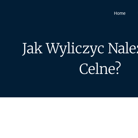
Home
Jak Wyliczyc Nale
Celne?