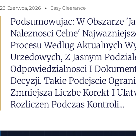
23 Czerwca, 2026
Easy Clearance
Podsumowujac: W Obszarze 'ja
Naleznosci Celne' Najwazniejsz
Procesu Wedlug Aktualnych W
Urzedowych, Z Jasnym Podzia
Odpowiedzialnosci I Dokumen
Decyzji. Takie Podejscie Ogran
Zmniejsza Liczbe Korekt I Ulat
Rozliczen Podczas Kontroli...