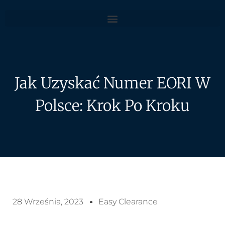
Jak Uzyskać Numer EORI W
Polsce: Krok Po Kroku
28 Września, 2023
Easy Clearance