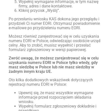
Wypełnij wymagane informacje, w tym nazwę
firmy, adres i dane kontaktowe.
Kliknij przycisk „Wyślij”.
Po przesłaniu wniosku KAS dokona jego przeglądu i
przydzieli Ci numer EORI. Otrzymasz powiadomienie
e-mailowe po przydzieleniu numeru EORI.
Możesz również zarejestrować się w celu uzyskania
numeru EORI w Polsce, odwiedzając osobiście urząd
celny. Aby to zrobić, musisz wypełnić i przesłać
formularz zgłoszeniowy w wersji papierowej.
Zwróć uwagę, że możesz zarejestrować się w celu
uzyskania numeru EORI w Polsce tylko wtedy, gdy
masz siedzibę w Polsce lub nie masz siedziby w
żadnym innym kraju UE.
Oto kilka dodatkowych wskazówek dotyczących
rejestracji numeru EORI w Polsce:
Upewnij się, że masz wszystkie wymagane
informacje przed rozpoczęciem składania
wniosku.
Wypełnij formularz zgłoszeniowy dokładnie i
prawidłowo.