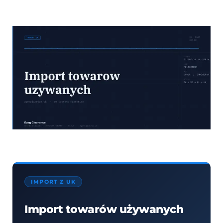
IMPORT Z UK
Import towarów używanych