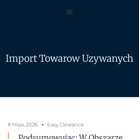
Import Towarow Uzywanych
8 Maja, 2026
Easy Clearance
Podsumowujac: W Obszarze