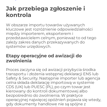
Jak przebiega zgłoszenie i
kontrola
W obszarze importu towarów używanych
kluczowe jest rozróżnienie odpowiedzialności
między importerem, eksporterem i
przedstawicielem celnym, ponieważ to od tego
zależy zakres danych przekazywanych do
systemów urzędowych.
Etapy operacyjne od awizacji do
zwolnienia
Proces zaczyna się od awizacji przybycia środka
transportu i złożenia wstępnej deklaracji ENS lub
Safety & Security. Następnie importer lub agencja
celna składa deklarację importową w systemie
CDS (UK) lub PUESC (PL), po czym towar jest
kierowany do kontroli dokumentowej albo
bezpośrednio do zwolnienia. W praktyce
operacyjnej najwięcej opóźnień pojawia się wtedy,
gdy dokumenty handlowe nie są spójne z