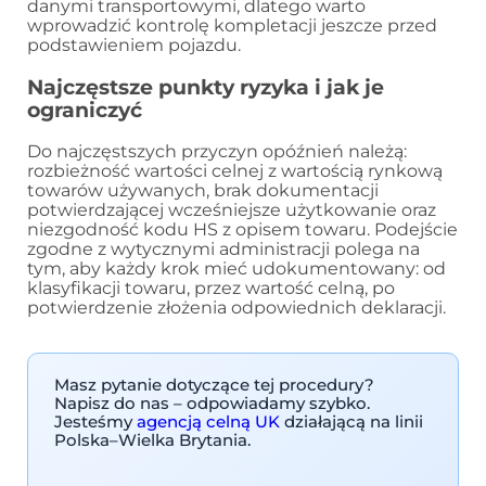
danymi transportowymi, dlatego warto
wprowadzić kontrolę kompletacji jeszcze przed
podstawieniem pojazdu.
Najczęstsze punkty ryzyka i jak je
ograniczyć
Do najczęstszych przyczyn opóźnień należą:
rozbieżność wartości celnej z wartością rynkową
towarów używanych, brak dokumentacji
potwierdzającej wcześniejsze użytkowanie oraz
niezgodność kodu HS z opisem towaru. Podejście
zgodne z wytycznymi administracji polega na
tym, aby każdy krok mieć udokumentowany: od
klasyfikacji towaru, przez wartość celną, po
potwierdzenie złożenia odpowiednich deklaracji.
Masz pytanie dotyczące tej procedury?
Napisz do nas – odpowiadamy szybko.
Jesteśmy
agencją celną UK
działającą na linii
Polska–Wielka Brytania.