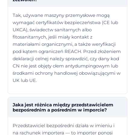
Tak, używane maszyny przemysłowe mogą
wymagać certyfikatów bezpieczeństwa (CE lub
UKCA), świadectw sanitarnych albo
fitosanitarnych, jeśli miały kontakt z
materiałami organicznymi, a także weryfikacji
pod kątem ograniczeń REACH. Przed złożeniem
deklaracji celnej należy sprawdzić, czy dany kod
CN nie jest objęty cłem antydumpingowym lub
środkami ochrony handlowej obowiązującymi w
UK lub UE.
Jaka jest różnica między przedstawicielem
bezpośrednim a pośrednim w imporcie?
Przedstawiciel bezpośredni działa w imieniu i
na rachunek importera — to importer ponosi