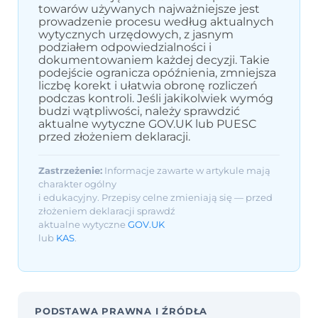
towarów używanych najważniejsze jest
prowadzenie procesu według aktualnych
wytycznych urzędowych, z jasnym
podziałem odpowiedzialności i
dokumentowaniem każdej decyzji. Takie
podejście ogranicza opóźnienia, zmniejsza
liczbę korekt i ułatwia obronę rozliczeń
podczas kontroli. Jeśli jakikolwiek wymóg
budzi wątpliwości, należy sprawdzić
aktualne wytyczne GOV.UK lub PUESC
przed złożeniem deklaracji.
Zastrzeżenie:
Informacje zawarte w artykule mają
charakter ogólny
i edukacyjny. Przepisy celne zmieniają się — przed
złożeniem deklaracji sprawdź
aktualne wytyczne
GOV.UK
lub
KAS
.
PODSTAWA PRAWNA I ŹRÓDŁA