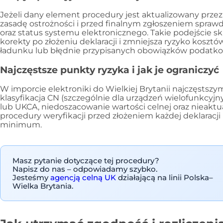
Jeżeli dany element procedury jest aktualizowany przez
zasadę ostrożności i przed finalnym zgłoszeniem spra
oraz status systemu elektronicznego. Takie podejście sk
korekty po złożeniu deklaracji i zmniejsza ryzyko koszt
ładunku lub błędnie przypisanych obowiązków podatk
Najczęstsze punkty ryzyka i jak je ograniczyć
W imporcie elektroniki do Wielkiej Brytanii najczęstszy
klasyfikacja CN (szczególnie dla urządzeń wielofunkcyj
lub UKCA, niedoszacowanie wartości celnej oraz nieakt
procedury weryfikacji przed złożeniem każdej deklaracji
minimum.
Masz pytanie dotyczące tej procedury?
Napisz do nas – odpowiadamy szybko.
Jesteśmy
agencją celną UK
działającą na linii Polska–
Wielka Brytania.