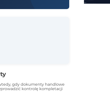
ty
ę wtedy, gdy dokumenty handlowe
wprowadzić kontrolę kompletacji