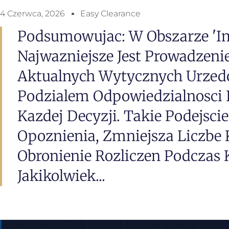
4 Czerwca, 2026
Easy Clearance
Podsumowujac: W Obszarze 'im
Najwazniejsze Jest Prowadzeni
Aktualnych Wytycznych Urzed
Podzialem Odpowiedzialnosci
Kazdej Decyzji. Takie Podejsci
Opoznienia, Zmniejsza Liczbe K
Obronienie Rozliczen Podczas Ko
Jakikolwiek...