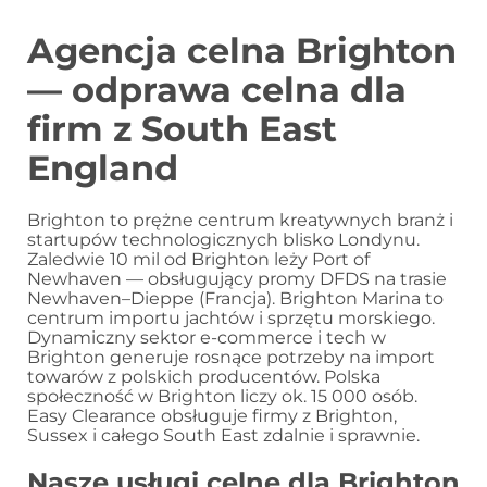
Agencja celna Brighton
— odprawa celna dla
firm z South East
England
Brighton to prężne centrum kreatywnych branż i
startupów technologicznych blisko Londynu.
Zaledwie 10 mil od Brighton leży Port of
Newhaven — obsługujący promy DFDS na trasie
Newhaven–Dieppe (Francja). Brighton Marina to
centrum importu jachtów i sprzętu morskiego.
Dynamiczny sektor e-commerce i tech w
Brighton generuje rosnące potrzeby na import
towarów z polskich producentów. Polska
społeczność w Brighton liczy ok. 15 000 osób.
Easy Clearance obsługuje firmy z Brighton,
Sussex i całego South East zdalnie i sprawnie.
Nasze usługi celne dla Brighton