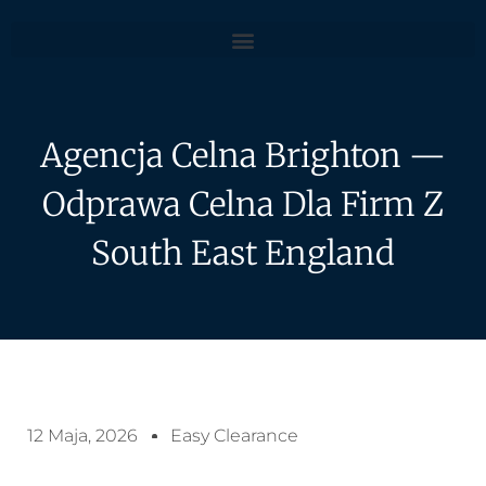
Agencja Celna Brighton —
Odprawa Celna Dla Firm Z
South East England
12 Maja, 2026
Easy Clearance