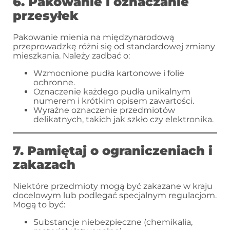
6. Pakowanie i oznaczanie
przesyłek
Pakowanie mienia na międzynarodową
przeprowadzkę różni się od standardowej zmiany
mieszkania. Należy zadbać o:
Wzmocnione pudła kartonowe i folie
ochronne.
Oznaczenie każdego pudła unikalnym
numerem i krótkim opisem zawartości.
Wyraźne oznaczenie przedmiotów
delikatnych, takich jak szkło czy elektronika.
7. Pamiętaj o ograniczeniach i
zakazach
Niektóre przedmioty mogą być zakazane w kraju
docelowym lub podlegać specjalnym regulacjom.
Mogą to być:
Substancje niebezpieczne (chemikalia,