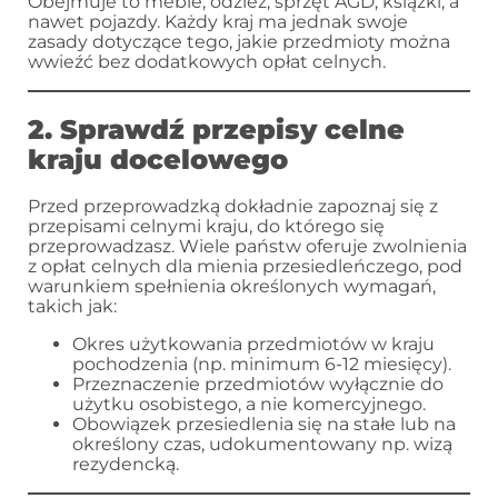
Obejmuje to meble, odzież, sprzęt AGD, książki, a
nawet pojazdy. Każdy kraj ma jednak swoje
zasady dotyczące tego, jakie przedmioty można
wwieźć bez dodatkowych opłat celnych.
2. Sprawdź przepisy celne
kraju docelowego
Przed przeprowadzką dokładnie zapoznaj się z
przepisami celnymi kraju, do którego się
przeprowadzasz. Wiele państw oferuje zwolnienia
z opłat celnych dla mienia przesiedleńczego, pod
warunkiem spełnienia określonych wymagań,
takich jak:
Okres użytkowania przedmiotów w kraju
pochodzenia (np. minimum 6-12 miesięcy).
Przeznaczenie przedmiotów wyłącznie do
użytku osobistego, a nie komercyjnego.
Obowiązek przesiedlenia się na stałe lub na
określony czas, udokumentowany np. wizą
rezydencką.