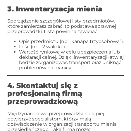
3. Inwentaryzacja mienia
Sporządzenie szczegółowej listy przedmiotów,
które zamierzasz zabrać, to podstawa sprawnej
przeprowadzki. Lista powinna zawierać:
Opis przedmiotu (np. „kanapa trzyosobowa”).
Ilość (np. „2 walizki”).
Wartość rynkową w celu ubezpieczenia lub
deklaracji celnej. Dzięki inwentaryzacji łatwiej
będzie zorganizować transport oraz uniknąć
problemów na granicy.
4. Skontaktuj się z
profesjonalną firmą
przeprowadzkową
Międzynarodowe przeprowadzki najlepiej
powierzyć specjalistom, którzy mają
doświadczenie w organizacji transportu mienia
przesiedleńczego. Taka firma może: