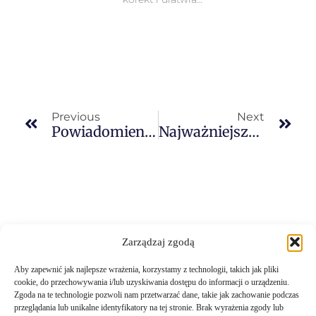
Previous
Next
Powiadomienie IPAFFS
Najważniejsze Certyfikaty Potrzebne Przy Imporcie Do UK
Zarządzaj zgodą
Aby zapewnić jak najlepsze wrażenia, korzystamy z technologii, takich jak pliki
cookie, do przechowywania i/lub uzyskiwania dostępu do informacji o urządzeniu.
Zgoda na te technologie pozwoli nam przetwarzać dane, takie jak zachowanie podczas
przeglądania lub unikalne identyfikatory na tej stronie. Brak wyrażenia zgody lub