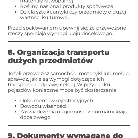
materiały łatwopalne).
Rośliny, nasiona i produkty spożywcze.
Dzieła sztuki, antyki czy przedmioty o dużej
wartości kulturowej.
Przed spakowaniem upewnij się, że przewożone
rzeczy spełniają wymogi kraju docelowego.
8. Organizacja transportu
dużych przedmiotów
Jeżeli przewozisz samochód, motocykl lub meble,
sprawdź, jakie są wymogi dotyczące ich
transportu i odprawy celnej. W przypadku
pojazdów konieczne może być dostarczenie:
Dokumentów rejestracyjnych.
Dowodu własności.
Zaświadczenia o zgodności z normami kraju
docelowego.
9. Dokumenty wymagane do