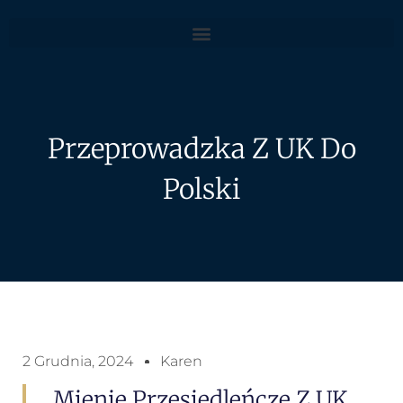
Przeprowadzka Z UK Do
Polski
2 Grudnia, 2024
Karen
Mienie Przesiedleńcze Z UK