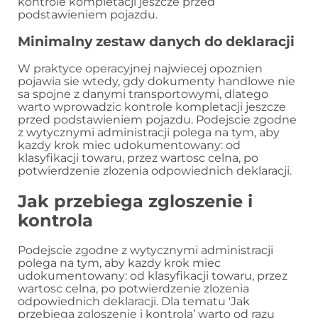
kontrole kompletacji jeszcze przed
podstawieniem pojazdu.
Minimalny zestaw danych do deklaracji
W praktyce operacyjnej najwiecej opoznien
pojawia sie wtedy, gdy dokumenty handlowe nie
sa spojne z danymi transportowymi, dlatego
warto wprowadzic kontrole kompletacji jeszcze
przed podstawieniem pojazdu. Podejscie zgodne
z wytycznymi administracji polega na tym, aby
kazdy krok miec udokumentowany: od
klasyfikacji towaru, przez wartosc celna, po
potwierdzenie zlozenia odpowiednich deklaracji.
Jak przebiega zgloszenie i
kontrola
Podejscie zgodne z wytycznymi administracji
polega na tym, aby kazdy krok miec
udokumentowany: od klasyfikacji towaru, przez
wartosc celna, po potwierdzenie zlozenia
odpowiednich deklaracji. Dla tematu 'Jak
przebiega zgloszenie i kontrola’ warto od razu