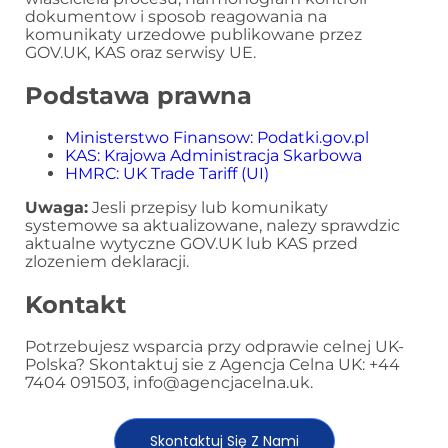
dokumentow i sposob reagowania na
komunikaty urzedowe publikowane przez
GOV.UK, KAS oraz serwisy UE.
Podstawa prawna
Ministerstwo Finansow: Podatki.gov.pl
KAS: Krajowa Administracja Skarbowa
HMRC: UK Trade Tariff (UI)
Uwaga:
Jesli przepisy lub komunikaty
systemowe sa aktualizowane, nalezy sprawdzic
aktualne wytyczne GOV.UK lub KAS przed
zlozeniem deklaracji.
Kontakt
Potrzebujesz wsparcia przy odprawie celnej UK-
Polska? Skontaktuj sie z Agencja Celna UK: +44
7404 091503, info@agencjacelna.uk.
Skontaktuj Się Z Nami