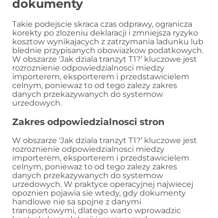
dokumenty
Takie podejscie skraca czas odprawy, ogranicza
korekty po zlozeniu deklaracji i zmniejsza ryzyko
kosztow wynikajacych z zatrzymania ladunku lub
blednie przypisanych obowiazkow podatkowych.
W obszarze 'Jak dziala tranzyt T1?’ kluczowe jest
rozroznienie odpowiedzialnosci miedzy
importerem, eksporterem i przedstawicielem
celnym, poniewaz to od tego zalezy zakres
danych przekazywanych do systemow
urzedowych.
Zakres odpowiedzialnosci stron
W obszarze 'Jak dziala tranzyt T1?’ kluczowe jest
rozroznienie odpowiedzialnosci miedzy
importerem, eksporterem i przedstawicielem
celnym, poniewaz to od tego zalezy zakres
danych przekazywanych do systemow
urzedowych. W praktyce operacyjnej najwiecej
opoznien pojawia sie wtedy, gdy dokumenty
handlowe nie sa spojne z danymi
transportowymi, dlatego warto wprowadzic