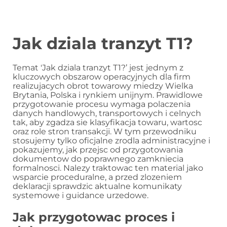
Jak dziala tranzyt T1?
Temat 'Jak dziala tranzyt T1?’ jest jednym z
kluczowych obszarow operacyjnych dla firm
realizujacych obrot towarowy miedzy Wielka
Brytania, Polska i rynkiem unijnym. Prawidlowe
przygotowanie procesu wymaga polaczenia
danych handlowych, transportowych i celnych
tak, aby zgadza sie klasyfikacja towaru, wartosc
oraz role stron transakcji. W tym przewodniku
stosujemy tylko oficjalne zrodla administracyjne i
pokazujemy, jak przejsc od przygotowania
dokumentow do poprawnego zamkniecia
formalnosci. Nalezy traktowac ten material jako
wsparcie proceduralne, a przed zlozeniem
deklaracji sprawdzic aktualne komunikaty
systemowe i guidance urzedowe.
Jak przygotowac proces i