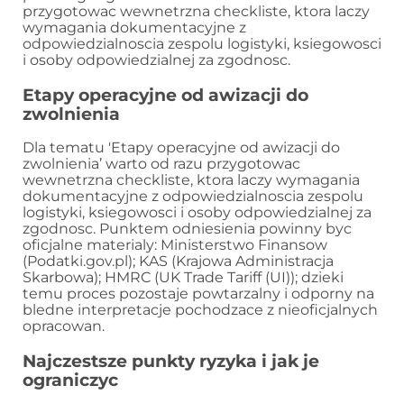
przygotowac wewnetrzna checkliste, ktora laczy
wymagania dokumentacyjne z
odpowiedzialnoscia zespolu logistyki, ksiegowosci
i osoby odpowiedzialnej za zgodnosc.
Etapy operacyjne od awizacji do
zwolnienia
Dla tematu 'Etapy operacyjne od awizacji do
zwolnienia’ warto od razu przygotowac
wewnetrzna checkliste, ktora laczy wymagania
dokumentacyjne z odpowiedzialnoscia zespolu
logistyki, ksiegowosci i osoby odpowiedzialnej za
zgodnosc. Punktem odniesienia powinny byc
oficjalne materialy: Ministerstwo Finansow
(Podatki.gov.pl); KAS (Krajowa Administracja
Skarbowa); HMRC (UK Trade Tariff (UI)); dzieki
temu proces pozostaje powtarzalny i odporny na
bledne interpretacje pochodzace z nieoficjalnych
opracowan.
Najczestsze punkty ryzyka i jak je
ograniczyc