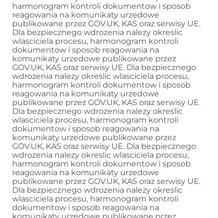
harmonogram kontroli dokumentow i sposob
reagowania na komunikaty urzedowe
publikowane przez GOV.UK, KAS oraz serwisy UE.
Dla bezpiecznego wdrozenia nalezy okreslic
wlasciciela procesu, harmonogram kontroli
dokumentow i sposob reagowania na
komunikaty urzedowe publikowane przez
GOV.UK, KAS oraz serwisy UE. Dla bezpiecznego
wdrozenia nalezy okreslic wlasciciela procesu,
harmonogram kontroli dokumentow i sposob
reagowania na komunikaty urzedowe
publikowane przez GOV.UK, KAS oraz serwisy UE.
Dla bezpiecznego wdrozenia nalezy okreslic
wlasciciela procesu, harmonogram kontroli
dokumentow i sposob reagowania na
komunikaty urzedowe publikowane przez
GOV.UK, KAS oraz serwisy UE. Dla bezpiecznego
wdrozenia nalezy okreslic wlasciciela procesu,
harmonogram kontroli dokumentow i sposob
reagowania na komunikaty urzedowe
publikowane przez GOV.UK, KAS oraz serwisy UE.
Dla bezpiecznego wdrozenia nalezy okreslic
wlasciciela procesu, harmonogram kontroli
dokumentow i sposob reagowania na
komunikaty urzedowe publikowane przez