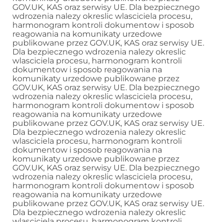
GOV.UK, KAS oraz serwisy UE. Dla bezpiecznego
wdrozenia nalezy okreslic wlasciciela procesu,
harmonogram kontroli dokumentow i sposob
reagowania na komunikaty urzedowe
publikowane przez GOV.UK, KAS oraz serwisy UE.
Dla bezpiecznego wdrozenia nalezy okreslic
wlasciciela procesu, harmonogram kontroli
dokumentow i sposob reagowania na
komunikaty urzedowe publikowane przez
GOV.UK, KAS oraz serwisy UE. Dla bezpiecznego
wdrozenia nalezy okreslic wlasciciela procesu,
harmonogram kontroli dokumentow i sposob
reagowania na komunikaty urzedowe
publikowane przez GOV.UK, KAS oraz serwisy UE.
Dla bezpiecznego wdrozenia nalezy okreslic
wlasciciela procesu, harmonogram kontroli
dokumentow i sposob reagowania na
komunikaty urzedowe publikowane przez
GOV.UK, KAS oraz serwisy UE. Dla bezpiecznego
wdrozenia nalezy okreslic wlasciciela procesu,
harmonogram kontroli dokumentow i sposob
reagowania na komunikaty urzedowe
publikowane przez GOV.UK, KAS oraz serwisy UE.
Dla bezpiecznego wdrozenia nalezy okreslic
wlasciciela procesu, harmonogram kontroli