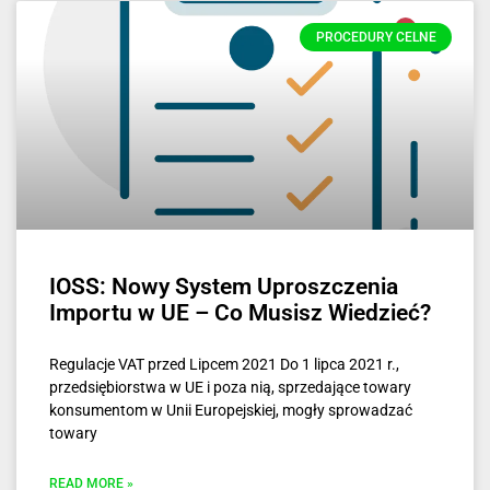
PROCEDURY CELNE
IOSS: Nowy System Uproszczenia
Importu w UE – Co Musisz Wiedzieć?
Regulacje VAT przed Lipcem 2021 Do 1 lipca 2021 r.,
przedsiębiorstwa w UE i poza nią, sprzedające towary
konsumentom w Unii Europejskiej, mogły sprowadzać
towary
READ MORE »