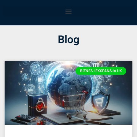
Blog
BIZNES I EKSPANSJA UK