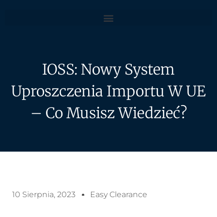
IOSS: Nowy System
Uproszczenia Importu W UE
– Co Musisz Wiedzieć?
10 Sierpnia, 2023
Easy Clearance