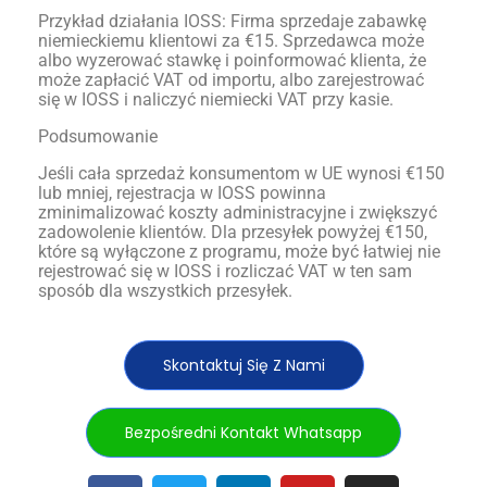
Przykład działania IOSS: Firma sprzedaje zabawkę
niemieckiemu klientowi za €15. Sprzedawca może
albo wyzerować stawkę i poinformować klienta, że
może zapłacić VAT od importu, albo zarejestrować
się w IOSS i naliczyć niemiecki VAT przy kasie.
Podsumowanie
Jeśli cała sprzedaż konsumentom w UE wynosi €150
lub mniej, rejestracja w IOSS powinna
zminimalizować koszty administracyjne i zwiększyć
zadowolenie klientów. Dla przesyłek powyżej €150,
które są wyłączone z programu, może być łatwiej nie
rejestrować się w IOSS i rozliczać VAT w ten sam
sposób dla wszystkich przesyłek.
Skontaktuj Się Z Nami
Bezpośredni Kontakt Whatsapp