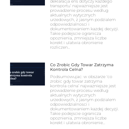
deklaracja ens dotyczy kazdego
transportu’ najwazniejsze jest
prowadzenie procesu wedlug
aktualnych wytycznych
urzedowych, z jasnym podzialem
odpowiedzialnosci i
dokumentowaniem kazdej decyzji.
Takie podejscie ogranicza
opoznienia, zmniejsza liczbe
korekt i ulatwia obronienie
rozliczen…
Co Zrobic Gdy Towar Zatrzyma
Kontrola Celna?
Podsumowujac: w obszarze 'co
zrobic gdy towar zatrzyma
kontrola celna’ najwazniejsze jest
prowadzenie procesu wedlug
aktualnych wytycznych
urzedowych, z jasnym podzialem
odpowiedzialnosci i
dokumentowaniem kazdej decyzji.
Takie podejscie ogranicza
opoznienia, zmniejsza liczbe
korekt i ulatwia obronienie…