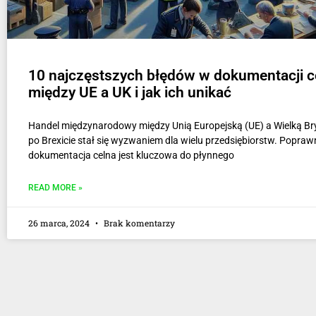
10 najczęstszych błędów w dokumentacji c
między UE a UK i jak ich unikać
Handel międzynarodowy między Unią Europejską (UE) a Wielką Br
po Brexicie stał się wyzwaniem dla wielu przedsiębiorstw. Popra
dokumentacja celna jest kluczowa do płynnego
READ MORE »
26 marca, 2024
Brak komentarzy