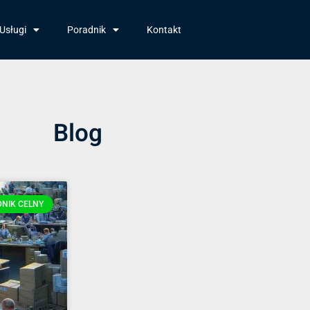
Usługi
Poradnik
Kontakt
Blog
NIK CELNY