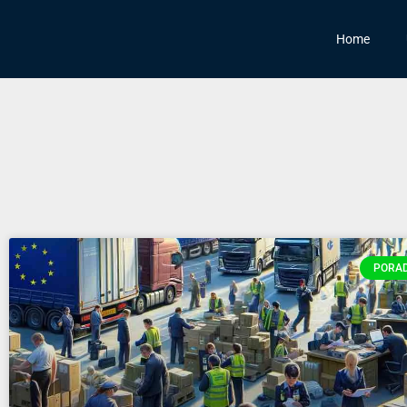
Home
PORAD