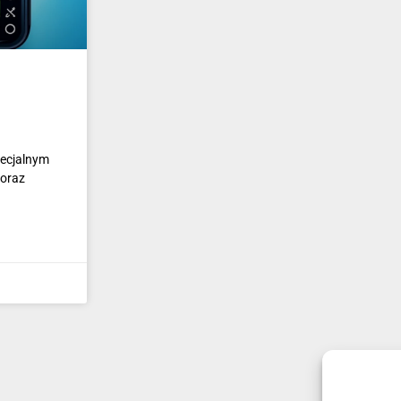
pecjalnym
 oraz