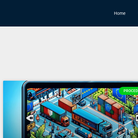
Home
PROCED