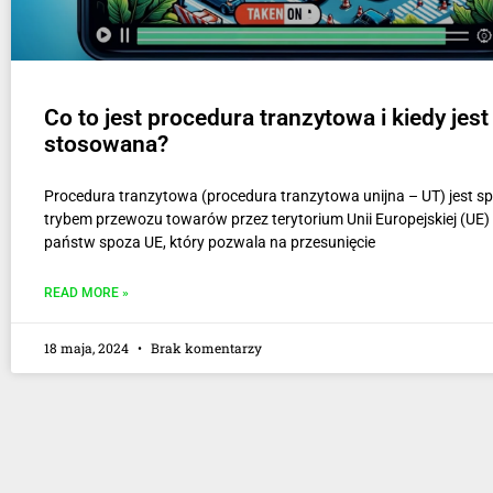
Co to jest procedura tranzytowa i kiedy jest
stosowana?
Procedura tranzytowa (procedura tranzytowa unijna – UT) jest s
trybem przewozu towarów przez terytorium Unii Europejskiej (UE)
państw spoza UE, który pozwala na przesunięcie
READ MORE »
18 maja, 2024
Brak komentarzy