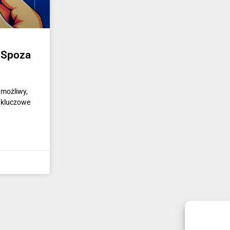
 Spoza
 możliwy,
 kluczowe