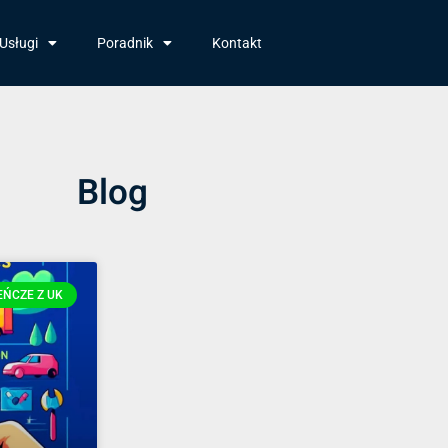
Usługi
Poradnik
Kontakt
Blog
EŃCZE Z UK