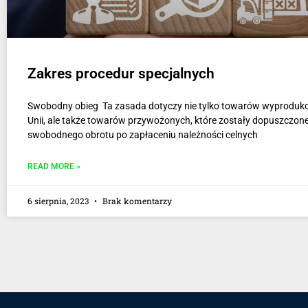
Zakres procedur specjalnych
Swobodny obieg Ta zasada dotyczy nie tylko towarów wyprodu
Unii, ale także towarów przywożonych, które zostały dopuszczon
swobodnego obrotu po zapłaceniu należności celnych
READ MORE »
6 sierpnia, 2023
Brak komentarzy