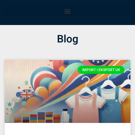
Blog
IMPORT I EKSPORT UK