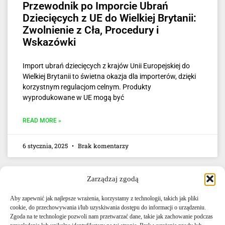
Przewodnik po Imporcie Ubrań
Dziecięcych z UE do Wielkiej Brytanii:
Zwolnienie z Cła, Procedury i
Wskazówki
Import ubrań dziecięcych z krajów Unii Europejskiej do
Wielkiej Brytanii to świetna okazja dla importerów, dzięki
korzystnym regulacjom celnym. Produkty
wyprodukowane w UE mogą być
READ MORE »
6 stycznia, 2025
Brak komentarzy
Zarządzaj zgodą
Aby zapewnić jak najlepsze wrażenia, korzystamy z technologii, takich jak pliki
cookie, do przechowywania i/lub uzyskiwania dostępu do informacji o urządzeniu.
Zgoda na te technologie pozwoli nam przetwarzać dane, takie jak zachowanie podczas