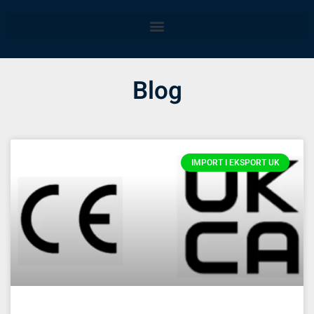
Blog
IMPORT I EKSPORT UK