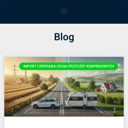
Blog
IMPORT I ODPRAWA CELNA PRZYCZEP KEMPINGOWYCH