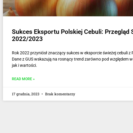
Sukces Eksportu Polskiej Cebuli: Przegląd
2022/2023
Rok 2022 przyniósł znaczący sukces w eksporcie świeżej cebuli z P
Dane z GUS wskazują na rosnący trend zarówno pod względem 
jak i wartości.
READ MORE »
17 grudnia, 2023
Brak komentarzy