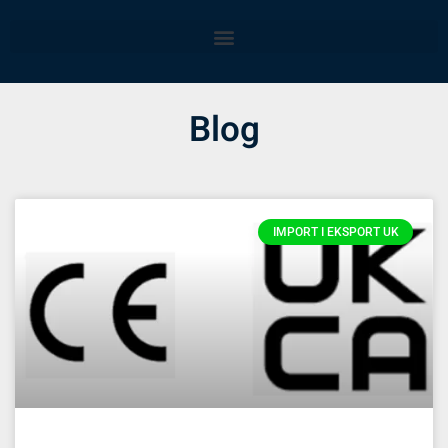
Blog
IMPORT I EKSPORT UK