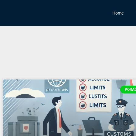
Home
PORAD