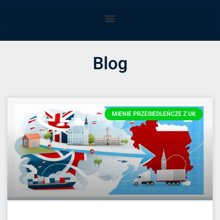
Blog
MIENIE PRZESIEDLEŃCZE Z UK