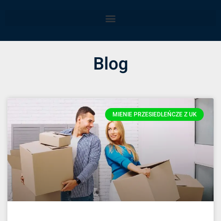
Blog
MIENIE PRZESIEDLEŃCZE Z UK