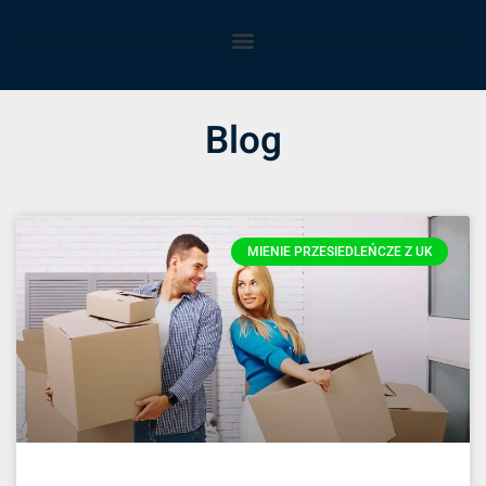
Blog
MIENIE PRZESIEDLEŃCZE Z UK