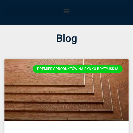
Blog
PREMIERY PRODUKTÓW NA RYNKU BRYTYJSKIM