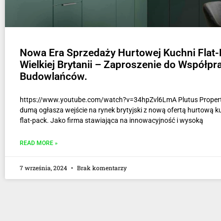
Nowa Era Sprzedaży Hurtowej Kuchni Flat
Wielkiej Brytanii – Zaproszenie do Współpr
Budowlańców.
https://www.youtube.com/watch?v=34hpZvl6LmA Plutus Property
dumą ogłasza wejście na rynek brytyjski z nową ofertą hurtową k
flat-pack. Jako firma stawiająca na innowacyjność i wysoką
READ MORE »
7 września, 2024
Brak komentarzy