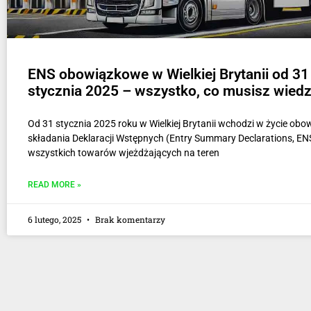
ENS obowiązkowe w Wielkiej Brytanii od 31
stycznia 2025 – wszystko, co musisz wiedz
Od 31 stycznia 2025 roku w Wielkiej Brytanii wchodzi w życie obo
składania Deklaracji Wstępnych (Entry Summary Declarations, ENS
wszystkich towarów wjeżdżających na teren
READ MORE »
6 lutego, 2025
Brak komentarzy