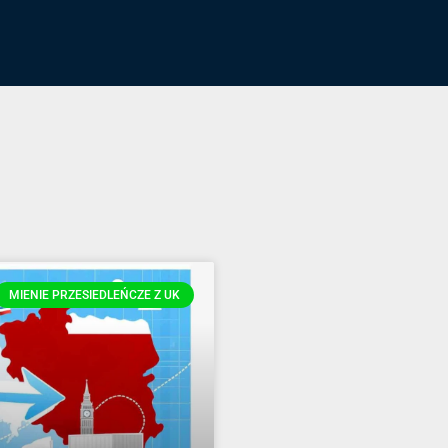
MIENIE PRZESIEDLEŃCZE Z UK