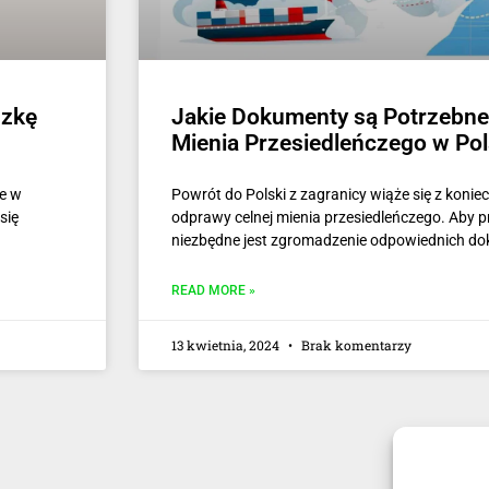
dzkę
Jakie Dokumenty są Potrzebne
Mienia Przesiedleńczego w Po
ne w
Powrót do Polski z zagranicy wiąże się z koni
się
odprawy celnej mienia przesiedleńczego. Aby p
niezbędne jest zgromadzenie odpowiednich d
READ MORE »
13 kwietnia, 2024
Brak komentarzy