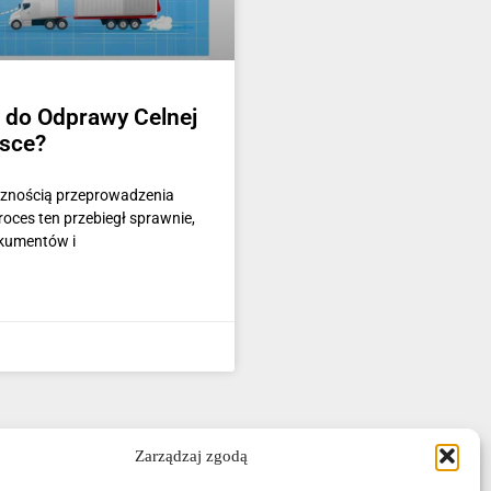
 do Odprawy Celnej
lsce?
ecznością przeprowadzenia
roces ten przebiegł sprawnie,
okumentów i
Zarządzaj zgodą