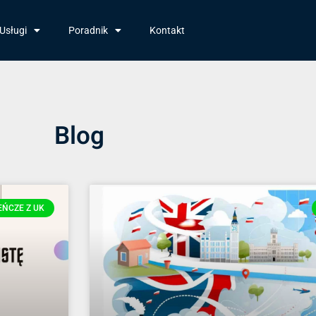
Usługi
Poradnik
Kontakt
Blog
EŃCZE Z UK