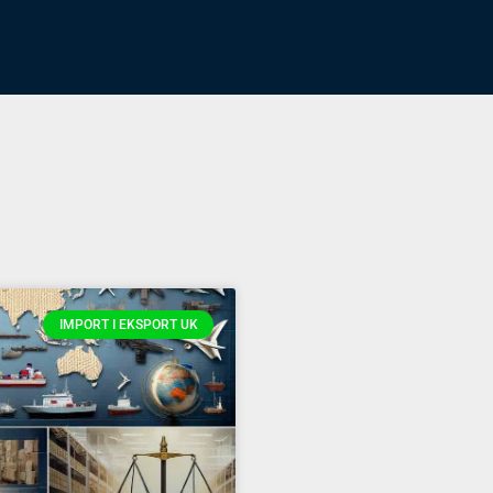
IMPORT I EKSPORT UK