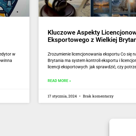
Kluczowe Aspekty Licencjono
Eksportowego z Wielkiej Brytan
edytor w
Zrozumienie licencjonowania eksportu Co się n
owinna
Brytania ma system kontroli eksportu i licenc
licencji eksportowych jak sprawdzić, czy potrze
READ MORE »
17 stycznia, 2024
Brak komentarzy