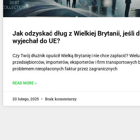
Jak odzyskać dług z Wielkiej Brytanii, jeśli 
wyjechał do UE?
Czy Twój dłużnik opuścił Wielką Brytanię i nie chce zapłacić? Wielu
przedsiębiorców, importerów, eksporterów i firm transportowych b
problemem nieopłaconych faktur przez zagranicznych
READ MORE »
20 lutego, 2025
Brak komentarzy