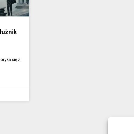
dłużnik
oryka się z