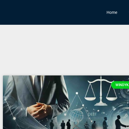
Home
WINDYK