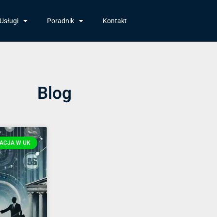
Usługi
Poradnik
Kontakt
Blog
ACJA W UK