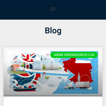
Blog
MIENIE PRZESIEDLEŃCZE Z UK