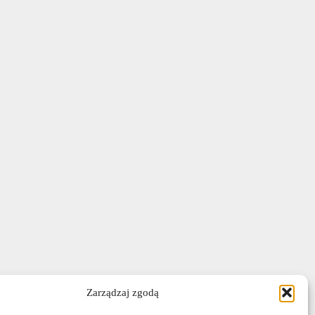
Zarządzaj zgodą