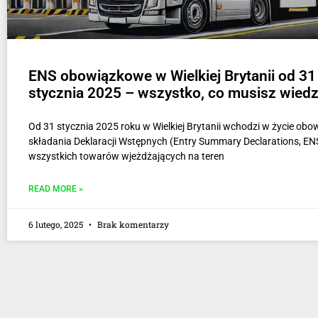
ENS obowiązkowe w Wielkiej Brytanii od 31
stycznia 2025 – wszystko, co musisz wiedz
Od 31 stycznia 2025 roku w Wielkiej Brytanii wchodzi w życie obo
składania Deklaracji Wstępnych (Entry Summary Declarations, ENS
wszystkich towarów wjeżdżających na teren
READ MORE »
6 lutego, 2025
Brak komentarzy