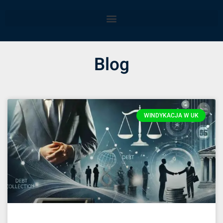
Blog
WINDYKACJA W UK