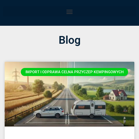
Blog
IMPORT I ODPRAWA CELNA PRZYCZEP KEMPINGOWYCH