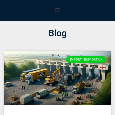
Blog
IMPORT I EKSPORT UK