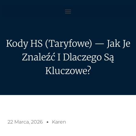
Kody HS (Taryfowe) — Jak Je
Znaleźć I Dlaczego Są
Kluczowe?
22 Marca, 2026
Karen