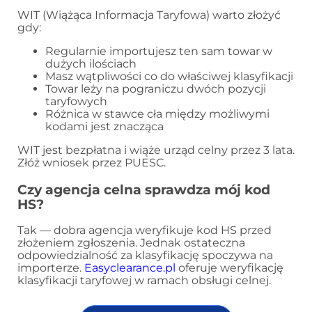
WIT (Wiążąca Informacja Taryfowa) warto złożyć
gdy:
Regularnie importujesz ten sam towar w
dużych ilościach
Masz wątpliwości co do właściwej klasyfikacji
Towar leży na pograniczu dwóch pozycji
taryfowych
Różnica w stawce cła między możliwymi
kodami jest znacząca
WIT jest bezpłatna i wiąże urząd celny przez 3 lata.
Złóż wniosek przez PUESC.
Czy agencja celna sprawdza mój kod
HS?
Tak — dobra agencja weryfikuje kod HS przed
złożeniem zgłoszenia. Jednak ostateczna
odpowiedzialność za klasyfikację spoczywa na
importerze.
Easyclearance.pl
oferuje weryfikację
klasyfikacji taryfowej w ramach obsługi celnej.